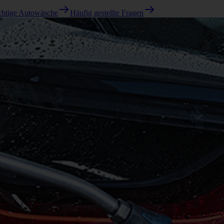
ichtige Autowäsche
Häufig gestellte Fragen