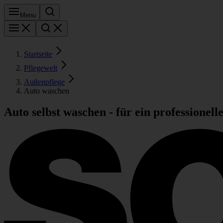
Menu
Startseite
Pflegewelt
Außenpflege
Auto waschen
Auto selbst waschen - für ein professionell