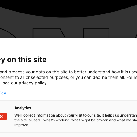
y on this site
and process your data on this site to better understand how it is us
onsent to all or selected purposes, or you can decline them all. For 
, see our privacy policy.
licy
Analytics
We'll collect information about your visit to our site. It helps us underst
the site is used – what's working, what might be broken and what we sh
improve.