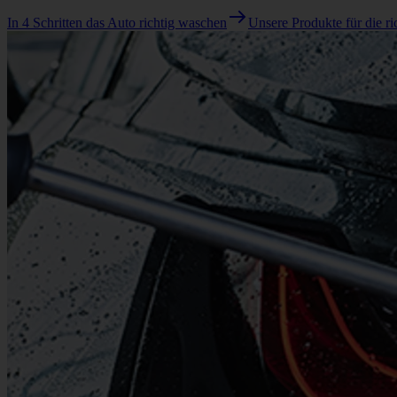
In 4 Schritten das Auto richtig waschen
Unsere Produkte für die r