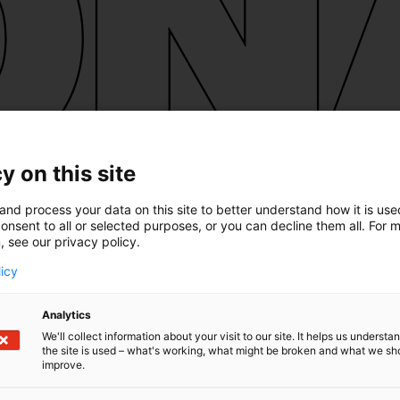
y on this site
and process your data on this site to better understand how it is us
onsent to all or selected purposes, or you can decline them all. For 
, see our privacy policy.
licy
Analytics
We'll collect information about your visit to our site. It helps us underst
the site is used – what's working, what might be broken and what we sh
improve.